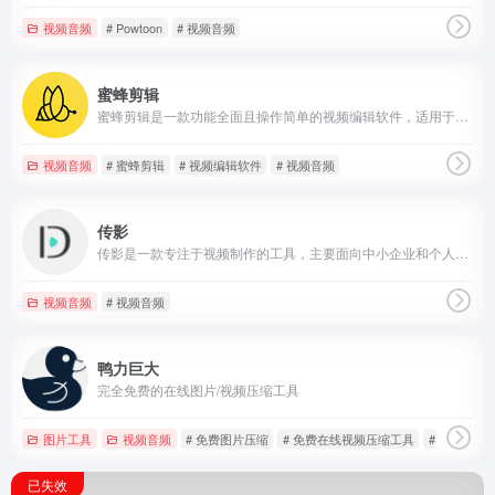
视频音频
# Powtoon
# 视频音频
蜜蜂剪辑
蜜蜂剪辑是一款功能全面且操作简单的视频编辑软件，适用于多种视频制作场景，从初学者到专业用户都能轻松上手。
视频音频
# 蜜蜂剪辑
# 视频编辑软件
# 视频音频
传影
传影是一款专注于视频制作的工具，主要面向中小企业和个人用户，提供简单易用的视频制作服务。
视频音频
# 视频音频
鸭力巨大
完全免费的在线图片/视频压缩工具
图片工具
视频音频
# 免费图片压缩
# 免费在线视频压缩工具
# 图片压缩