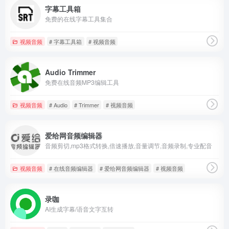
字幕工具箱
免费的在线字幕工具集合
视频音频
# 字幕工具箱
# 视频音频
Audio Trimmer
免费在线音频MP3编辑工具
视频音频
# Audio
# Trimmer
# 视频音频
爱给网音频编辑器
音频剪切,mp3格式转换,倍速播放,音量调节,音频录制,专业配音
视频音频
# 在线音频编辑器
# 爱给网音频编辑器
# 视频音频
录咖
AI生成字幕/语音文字互转