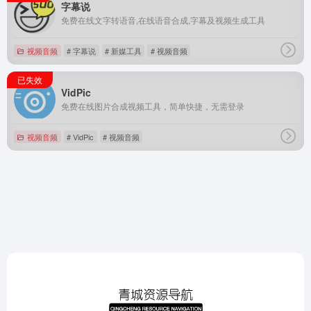
字幕说
免费在线文字转语音,在线语音合成,字幕及视频生成工具
视频音频
# 字幕说
# 新媒工具
# 视频音频
VidPic
免费在线图片合成视频工具，简单快捷，无需登录
视频音频
# VidPic
# 视频音频