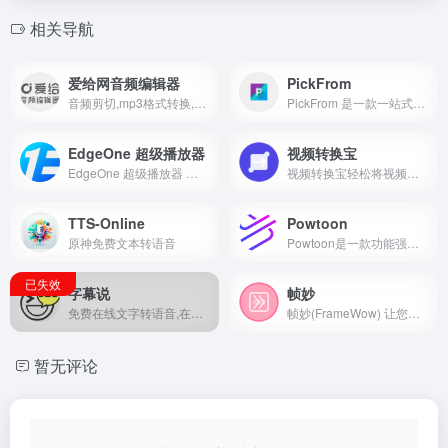
相关导航
爱给网音频编辑器
PickFrom
音频剪切,mp3格式转换,倍速播放,音量调节,音频录制,专业配音
PickFrom 是一款一站式视频剪辑平台，提供全面且易于使用的在线视频编辑工具，旨在帮助用户轻松处理视频内容。
EdgeOne 超级播放器
视频转换宝
EdgeOne 超级播放器 支持WebRTC、FLV、HLS直播以及HLS、FLV、MP4格式的点播播放。
视频转换宝轻松将视频转换为实况照片(LIVP)、GIF动图、MP4或WebM格式。完全免费，无水印，支持批量转换，所有处理在本地完成，保护您的隐私。
TTS-Online
Powtoon
原神免费文本转语音
Powtoon是一款功能强大的在线视频制作工具，广泛应用于教育、企业培训、市场营销和个人项目等领域。
字幕说
帧妙
免费在线文字转语音,在线语音合成,字幕及视频生成工具
帧妙(FrameWow) 让您在浏览器中直接处理视频，无需下载任何软件，简单高效获取高质量视频截图。
暂无评论