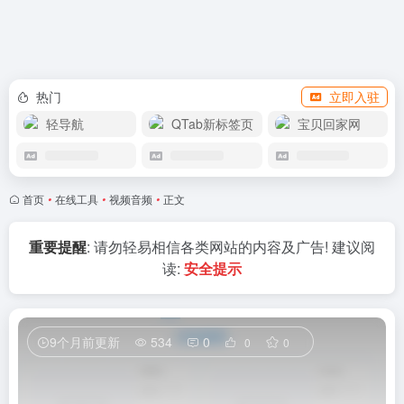
赞助我们
热门
立即入驻
轻导航
QTab新标签页
宝贝回家网
首页
•
在线工具
•
视频音频
•
正文
重要提醒
: 请勿轻易相信各类网站的内容及广告! 建议阅
读:
安全提示
9个月前更新
534
0
0
0