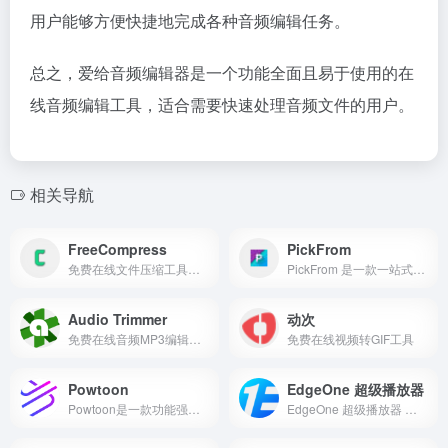
用户能够方便快捷地完成各种音频编辑任务。
总之，爱给音频编辑器是一个功能全面且易于使用的在
线音频编辑工具，适合需要快速处理音频文件的用户。
相关导航
FreeCompress
PickFrom
免费在线文件压缩工具，图像、视频、音频和文档等多种文件格式的压缩
PickFrom 是一款一站式视频剪辑平台，提供全面且易于使用的在线视频编辑工具，旨在帮助用户轻松处理视频内容。
Audio Trimmer
动次
免费在线音频MP3编辑工具
免费在线视频转GIF工具
Powtoon
EdgeOne 超级播放器
Powtoon是一款功能强大的在线视频制作工具，广泛应用于教育、企业培训、市场营销和个人项目等领域。
EdgeOne 超级播放器 支持WebRTC、FLV、HLS直播以及HLS、FLV、MP4格式的点播播放。