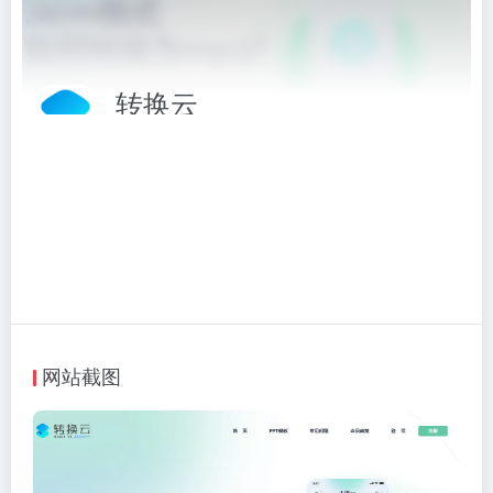
转换云
将NCM、KWM、MFLAC等格式的音乐文件转换为MP3
相关标签：
转换工具
# 转换云
# 转换工具
访问网站
网站截图