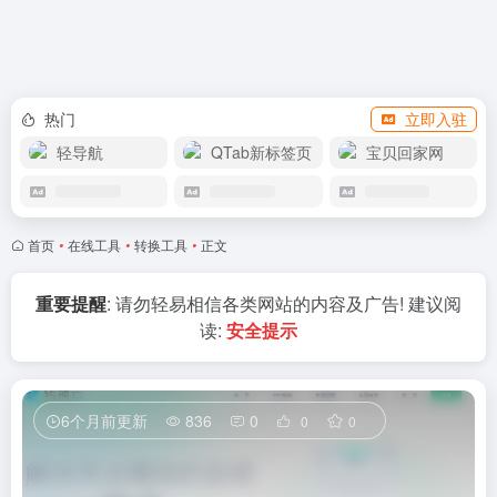
APP下载
热门
立即入驻
轻导航
QTab新标签页
宝贝回家网
首页
•
在线工具
•
转换工具
•
正文
重要提醒
: 请勿轻易相信各类网站的内容及广告! 建议阅
读:
安全提示
6个月前更新
836
0
0
0