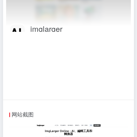
imglarger
Imglarger 是一个基于人工智能技术的在线图像
相关标签：
图片工具
# imglarger
# 图片变清晰
# 图片工具
# 图片放大
# 图片放大工具
访问网站
网站截图