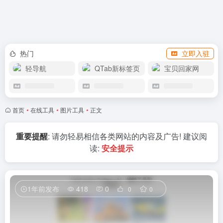
APP下载
热门
立即入驻
轻导航
QTab新标签页
宝贝回家网
首页
•
在线工具
•
图片工具
•
正文
重要提醒
: 请勿轻易相信各类网站的内容及广告! 建议阅
读:
安全提示
1年前发布
418
0
0
0