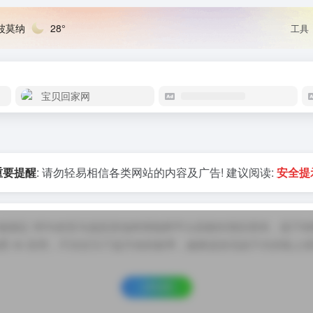
波莫纳
28°
工具
宝贝回家网
重要提醒
: 请勿轻易相信各类网站的内容及广告! 建议阅读:
安全提