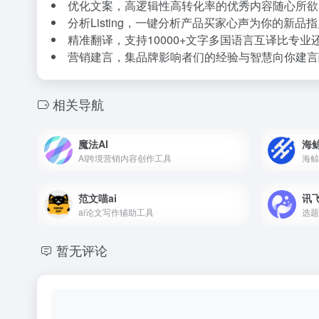
优化文案，高逻辑性高转化率的优秀内容随心所欲
分析Listing，一键分析产品买家心声为你的新品
精准翻译，支持10000+文字多国语言互译比专业
营销建言，集品牌影响者们的经验与智慧向你建言
相关导航
魔法AI
海鲸
AI跨境营销内容创作工具
范文喵ai
讯
ai论文写作辅助工具
暂无评论