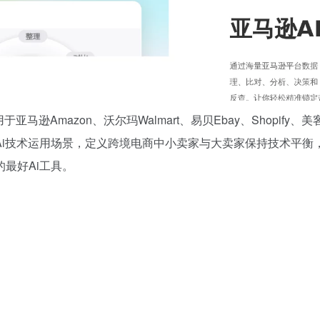
Amazon、沃尔玛Walmart、易贝Ebay、Shopify、美客多、
技术运用场景，定义跨境电商中小卖家与大卖家保持技术平衡，形
最好Ai工具。