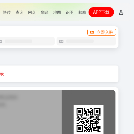
APP下载
快传
查询
网盘
翻译
地图
识图
邮箱
立即入驻
示