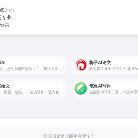
指点方向
还专业
献策
AI
梅子AI论文
海鲸AI，您的智能AI写作助手，提供最新的ChatGPT 4.0、AI写作、AI绘画、AI文档解析等功能，助力您的创意表达和工作效率。体验前沿的人工智能技术，开启高效智能的工作与生活方式。
飞绘文
笔灵AI写作
选题、配图、成文，一站式创作，让内容运营更高效
您必须登录才能参与评论！