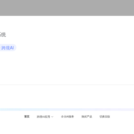
系统
# 跨境AI