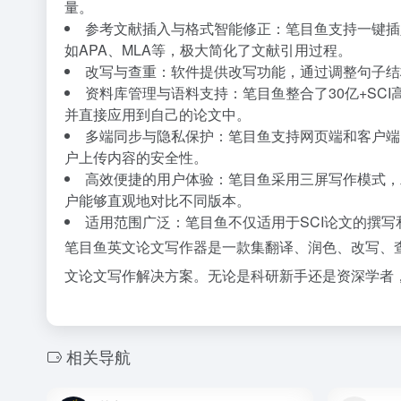
量。
参考文献插入与格式智能修正：笔目鱼支持一键插
如APA、MLA等，极大简化了文献引用过程。
改写与查重：软件提供改写功能，通过调整句子结
资料库管理与语料支持：笔目鱼整合了30亿+S
并直接应用到自己的论文中。
多端同步与隐私保护：笔目鱼支持网页端和客户端
户上传内容的安全性。
高效便捷的用户体验：笔目鱼采用三屏写作模式，
户能够直观地对比不同版本。
适用范围广泛：笔目鱼不仅适用于SCI论文的撰
笔目鱼英文论文写作器是一款集翻译、润色、改写、
文论文写作解决方案。无论是科研新手还是资深学者
相关导航