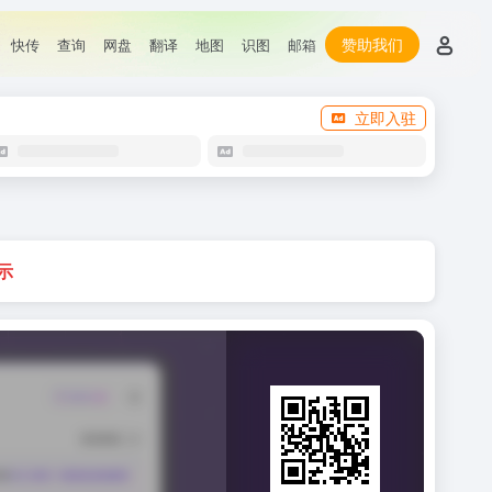
赞助我们
快传
查询
网盘
翻译
地图
识图
邮箱
立即入驻
示