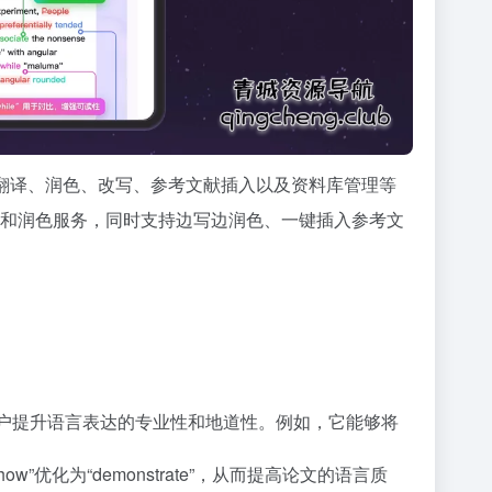
翻译、润色、改写、参考文献插入以及资料库管理等
译和润色服务，同时支持边写边润色、一键插入参考文
助用户提升语言表达的专业性和地道性。例如，它能够将
化为“demonstrate”，从而提高论文的语言质