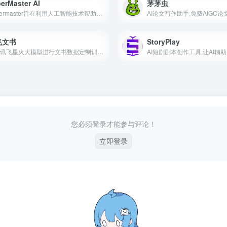
erMaster AI
茅茅虫
Papermaster旨在利用人工智能技术帮助用户快速生成高质量的学术论文和研究报告
飞文书
StoryPlay
基于讯飞星火大模型进行文书数据定制训练，面向文书写作群体推出的一款AI材料写作平台
您必须登录才能参与评论！
立即登录