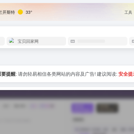
兰开斯特
33°
工具
宝贝回家网
重要提醒
: 请勿轻易相信各类网站的内容及广告! 建议阅读:
安全提