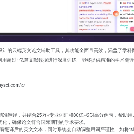
设计的云端英文论文辅助工具，其功能全面且高效，涵盖了学科
，利用超过1亿篇文献数据进行深度训练，能够提供精准的学术翻
mysci.com/
精准翻译，并结合25万+专业词汇和30亿+SCI高分例句，帮
优化，确保论文符合国际期刊的学术要求。
后的英文文本，同时系统会自动调整用词严谨性，如将“show”优