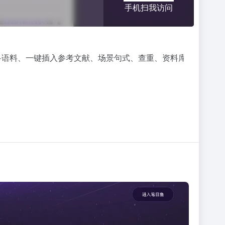
手机扫我访问
科语料、一键插入参考文献、场景句式、查重、资料库管理为一