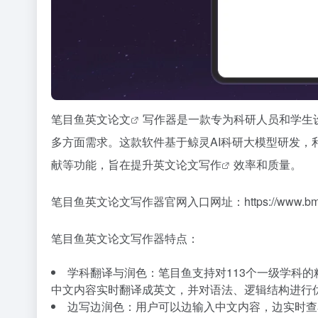
笔目鱼
英文论文
写作器是一款专为科研人员和学生
多方面需求。这款软件基于鲸灵AI科研大模型研发
献等功能，旨在提升
英文论文写作
效率和质量。
笔目鱼英文论文写作器官网入口网址：
https://www.b
笔目鱼英文论文写作器特点：
学科翻译与润色：笔目鱼支持对113个一级学科的
中文内容实时翻译成英文，并对语法、逻辑结构进行
边写边润色：用户可以边输入中文内容，边实时查看翻译