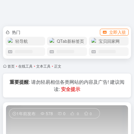
APP下载
热门
立即入驻
轻导航
QTab新标签页
宝贝回家网
首页
•
在线工具
•
文本工具
•
正文
重要提醒
: 请勿轻易相信各类网站的内容及广告! 建议阅
读:
安全提示
1年前发布
578
0
0
0