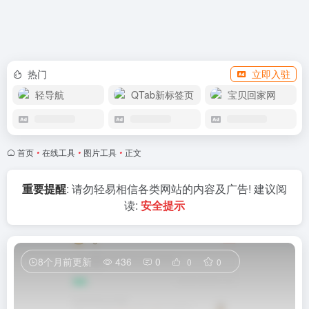
APP下载
热门
立即入驻
轻导航
QTab新标签页
宝贝回家网
首页
•
在线工具
•
图片工具
•
正文
重要提醒
: 请勿轻易相信各类网站的内容及广告! 建议阅
读:
安全提示
8个月前更新
436
0
0
0