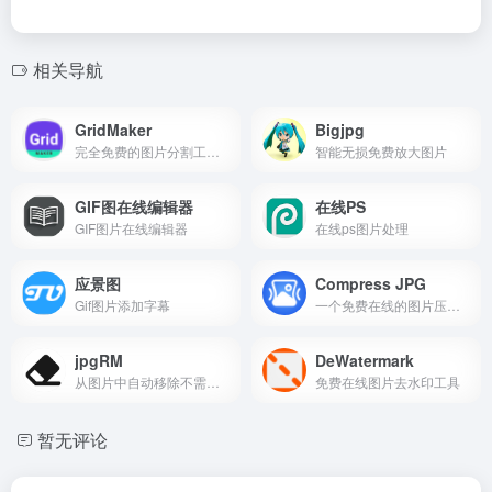
相关导航
GridMaker
Bigjpg
完全免费的图片分割工具，照片网格布，局轻松将图片切割成网格布局，完美适配社交媒体多图发布需求
智能无损免费放大图片
GIF图在线编辑器
在线PS
GIF图片在线编辑器
在线ps图片处理
应景图
Compress JPG
Gif图片添加字幕
一个免费在线的图片压缩工具
jpgRM
DeWatermark
从图片中自动移除不需要的对象,去除水印
免费在线图片去水印工具
暂无评论