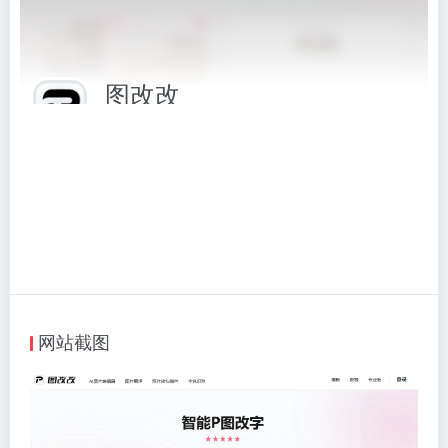
图改改
在线修改图片文字,AI一键p图改字(简单/免费)，在线A
相关标签：
图片工具
# 图改改
# 图片工具
访问网站
网站截图