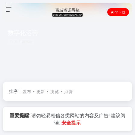
APP下载
数字化运营
共 1 篇网址
排序
发布
更新
浏览
点赞
重要提醒
: 请勿轻易相信各类网站的内容及广告! 建议阅
读:
安全提示