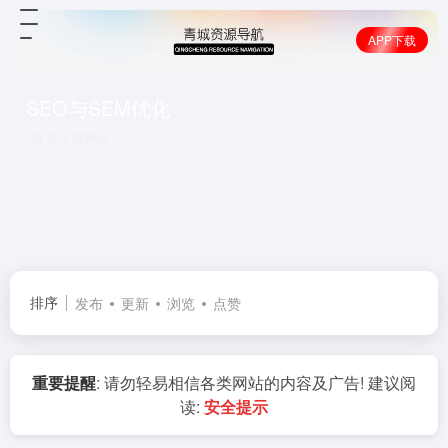
APP下载
SEO与SEM优化
共 1 篇网址
排序
发布
更新
浏览
点赞
重要提醒
: 请勿轻易相信各类网站的内容及广告! 建议阅
读:
安全提示