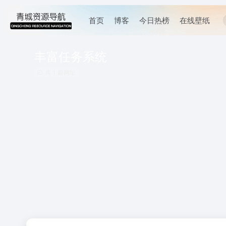
首页
博客
今日热榜
在线壁纸
丰富任务系统
共 1 篇网址