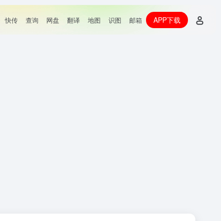
APP下载
快传
查询
网盘
翻译
地图
识图
邮箱