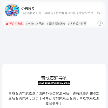
小兵传奇
《小兵传奇》是一款融合了多种趣味玩法的创意冒险手游。 游戏中，玩家将化身为勇敢的士兵， 你需要探索游戏的各个场景领域来完成击杀敌人， 拯救人质等挑战，十分有趣。 合成+动作+养成，合成士兵来生产超级士兵！
无广小游戏
# 丰富任务系统
# 剧情冒险体验
# 多样兵种搭配
青城资源导航收录了国内外各类资源网站，并持续更新和添加
最新资源网站，致力于分享优质的网站及资源，喜欢本站欢迎
收藏分享！