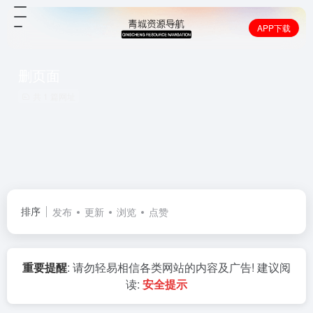
APP下载
删页面
共 1 篇网址
排序
发布
更新
浏览
点赞
重要提醒
: 请勿轻易相信各类网站的内容及广告! 建议阅
读:
安全提示