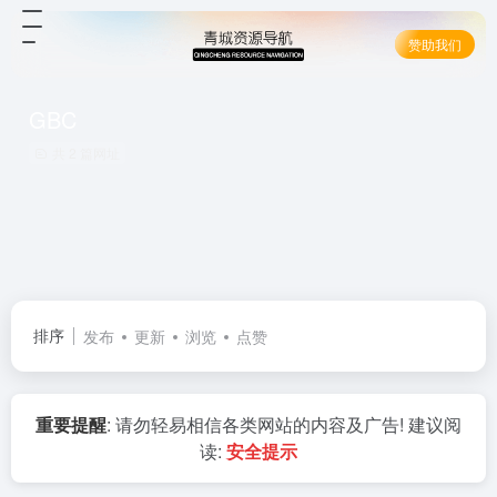
赞助我们
GBC
共 2 篇网址
排序
发布
更新
浏览
点赞
重要提醒
: 请勿轻易相信各类网站的内容及广告! 建议阅
读:
安全提示