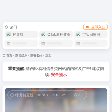
APP下载
热门
立即入驻
轻导航
QTab新标签页
宝贝回家网
首页
•
影音娱乐
•
影视名站
•
正文
重要提醒
: 请勿轻易相信各类网站的内容及广告! 建议阅
读:
安全提示
9个月前更新
813
0
0
0