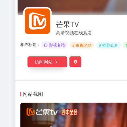
芒果TV
高清视频在线观看
相关标签：
影视名站
# 影视名站
# 推荐影音
访问网站
网站截图