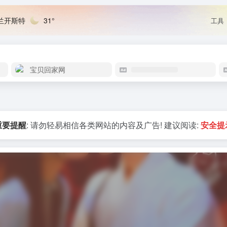
兰开斯特
31°
工具
宝贝回家网
重要提醒
: 请勿轻易相信各类网站的内容及广告! 建议阅读:
安全提