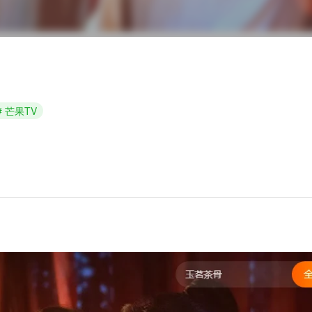
# 芒果TV