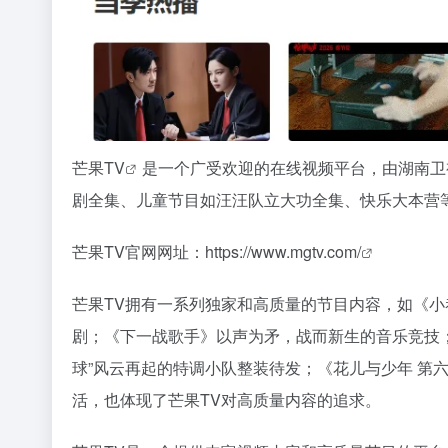
芒果TV
是一个广受欢迎的在线视频平台，由湖南卫
剧全集、儿童节目如汪汪队立大功全集、快乐大本营
芒果TV官网网址：
https://www.mgtv.com/
芒果TV拥有一系列独家和高质量的节目内容，如《小
剧；《下一战歌手》以声为矛，战而新生的音乐竞技；
球”风云再起的特调小队整装待发；《花儿与少年 第
活，也体现了芒果TV对高质量内容的追求。