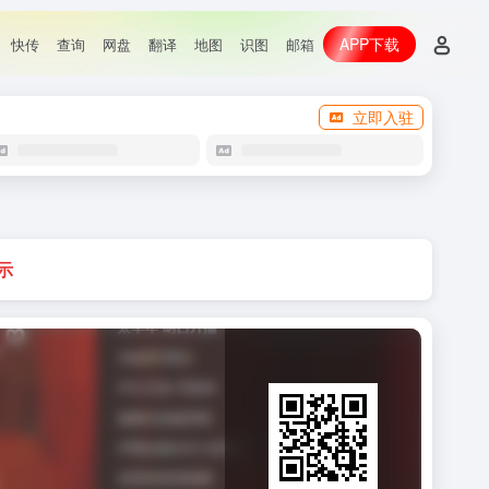
APP下载
快传
查询
网盘
翻译
地图
识图
邮箱
立即入驻
示