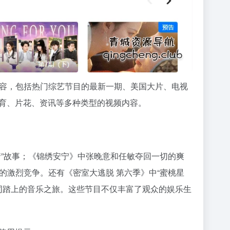
容，包括热门综艺节目的最新一期、美国大片、电视
育、片花、资讯等多种类型的视频内容。
情”故事；《锦绣安宁》中张晚意和任敏夺回一切的爽
的激烈竞争。还有《密室大逃脱 第六季》中“蜜桃星
一同踏上的音乐之旅。这些节目不仅丰富了观众的娱乐生