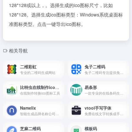
128*128或以上，。选择生成的ico图标尺寸，比如
128*128。选择生成ico图标类型：Windows系统桌面标
准图标类型。点击一键导出ico图标。
相关导航
二维彩虹
兔子二维码
专业的二维码生成网站
兔子二维码专注提供免费二维码生成器。无需注册即可一键创建二维码，支持 DIY 二维码美化样式，是帮助您节省时间、提升效率的好帮手。
比特虫在线制作ico图标
易条形
在线制作转换ico图标工具
一款专业的在线条码生成工具
Namelix
vtool手写字体
智能生成品牌名称公司名称生成器
免费在线文字转换成手写风格的字体
芝麻二维码
模板码