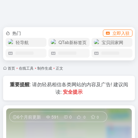
APP下载
热门
立即入驻
轻导航
QTab新标签页
宝贝回家网
首页
•
在线工具
•
制作生成
•
正文
重要提醒
: 请勿轻易相信各类网站的内容及广告! 建议阅
读:
安全提示
6个月前更新
591
0
0
0