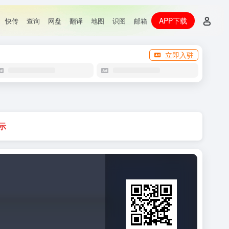
APP下载
快传
查询
网盘
翻译
地图
识图
邮箱
立即入驻
示