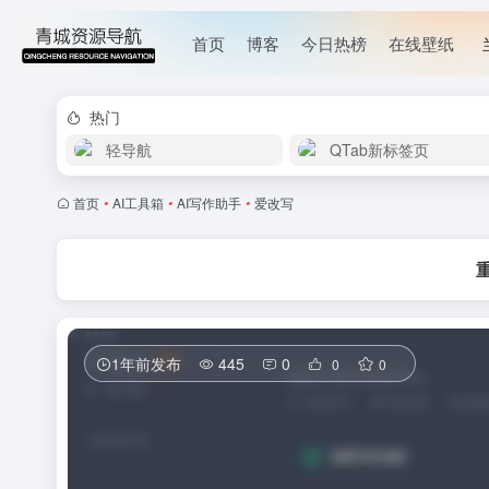
首页
博客
今日热榜
在线壁纸
热门
轻导航
QTab新标签页
首页
•
AI工具箱
•
AI写作助手
•
爱改写
1年前发布
445
0
0
0