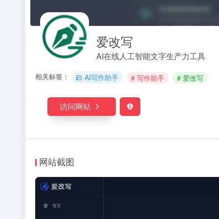
爱改写
AI在线人工智能文字生产力工具
相关标签：
AI写作助手
# 写作助手
# 爱改写
访问网站
网站截图