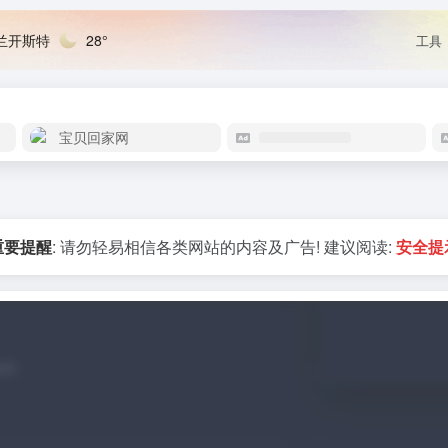
兰开斯特
28°
工具
宝贝回家网
重要提醒
: 请勿轻易相信各类网站的内容及广告! 建议阅读:
安全提