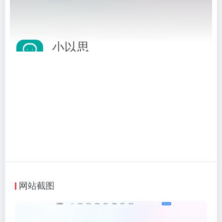
小以思
在线AI写作创作平台
相关标签：
AI写作助手
# AI写作
# 写作助手
# 小以思
访问网站
网站截图