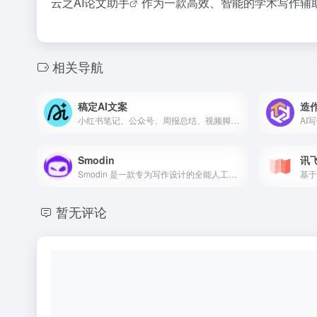
云之AI论文助手
作为一款高效、智能的学术写作辅
相关导航
稿定AI文案
造作
小红书笔记、公众号、周报总结、视频脚本等智能文案生成平台
AI
Smodin
讯
Smodin 是一款专为写作设计的全能人工智能工具，旨在提升写作效率、质量和创造力。
暂无评论