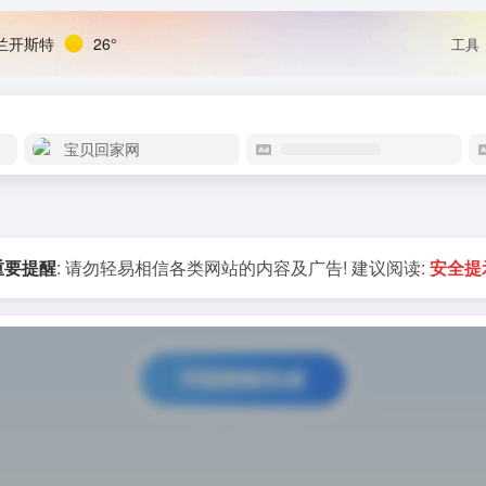
兰开斯特
26°
工具
宝贝回家网
重要提醒
: 请勿轻易相信各类网站的内容及广告! 建议阅读:
安全提