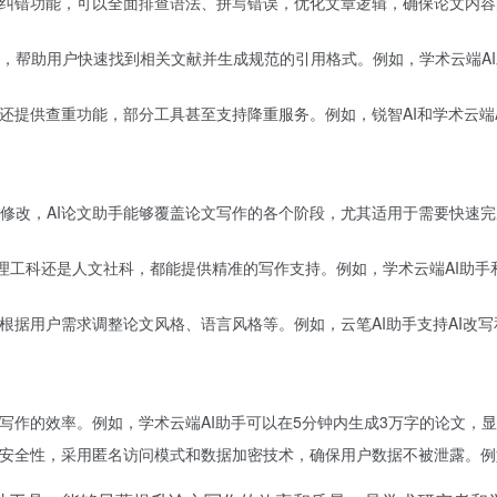
能纠错功能，可以全面排查语法、拼写错误，优化文章逻辑，确保论文内容的
，帮助用户快速找到相关文献并生成规范的引用格式。例如，学术云端A
还提供查重功能，部分工具甚至支持降重服务。例如，锐智AI和学术云端A
修改，AI论文助手能够覆盖论文写作的各个阶段，尤其适用于需要快速完成
是理工科还是人文社科，都能提供精准的写作支持。例如，学术云端AI助手
以根据用户需求调整论文风格、语言风格等。例如，云笔AI助手支持AI改
写作的效率。例如，学术云端AI助手可以在5分钟内生成3万字的论文，
的安全性，采用匿名访问模式和数据加密技术，确保用户数据不被泄露。例