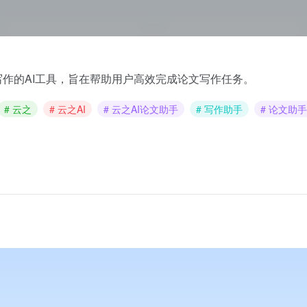
写作的AI工具，旨在帮助用户高效完成论文写作任务。
# 云之
# 云之AI
# 云之AI论文助手
# 写作助手
# 论文助手