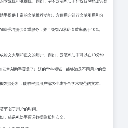
专业性和准确性。例如，学术云端AI助手和锐智AI都提供智
I助手提供丰富的文献推荐功能，方便用户进行文献引用和分
I助手均提供查重服务，并且锐智AI承诺查重率低于10%。
论文大纲和正文的用户。例如，云笔AI助手可以在10分钟
和云笔AI助手覆盖了广泛的学科领域，能够满足不同用户的需
写和数据分析，能够根据用户需求生成符合学术规范的文本。
显著节省了用户的时间。
如，稿易AI助手强调数据隐私和安全。