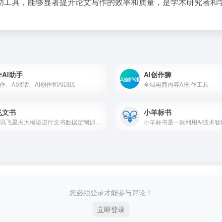
助工具，能够显著提升论文写作的效率和质量，是学术研究者和
AI助手
AI创作狮
写作、AI对话、AI创作和AI训练
全域电商内容AI创作工具
飞文书
小羊标书
基于讯飞星火大模型进行文书数据定制训练，面向文书写作群体推出的一款AI材料写作平台
您必须登录才能参与评论！
立即登录