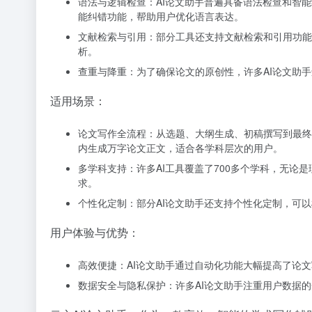
语法与逻辑检查：AI论文助手普遍具备语法检查和智
能纠错功能，帮助用户优化语言表达。
文献检索与引用：部分工具还支持文献检索和引用功能
析。
查重与降重：为了确保论文的原创性，许多AI论文助手
适用场景：
论文写作全流程：从选题、大纲生成、初稿撰写到最终
内生成万字论文正文，适合各学科层次的用户。
多学科支持：许多AI工具覆盖了700多个学科，无论
求。
个性化定制：部分AI论文助手还支持个性化定制，可
用户体验与优势：
高效便捷：AI论文助手通过自动化功能大幅提高了论文
数据安全与隐私保护：许多AI论文助手注重用户数据