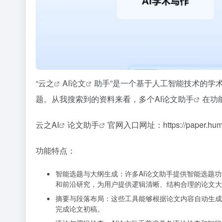
“
云之
AI论文
助手”是一个基于人工智能技术的学
题。从我搜索到的资料来看，多个
AI论文助手
在功
云之AI
论文助手
官网入口网址：
https://paper.hu
功能特点：
智能选题与大纲生成：许多AI论文助手提供智能选题
和前沿研究，为用户提供逻辑清晰、结构合理的论文大
摘要与段落布局：这些工具能够根据论文内容自动生成
完成论文初稿。