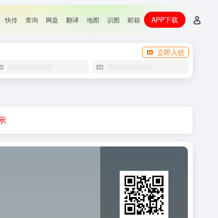
APP下载
快传
查询
网盘
翻译
地图
识图
邮箱
立即入驻
示