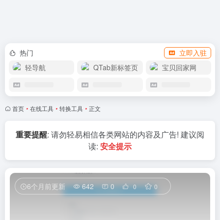
赞助我们
热门
立即入驻
轻导航
QTab新标签页
宝贝回家网
首页
•
在线工具
•
转换工具
•
正文
重要提醒
: 请勿轻易相信各类网站的内容及广告! 建议阅
读:
安全提示
6个月前更新
642
0
0
0