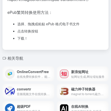
ePub繁简转换使用方法：
选择、拖拽或粘贴 ePub 格式电子书文件
点击转换按钮
下载！
相关导航
OnlineConvertFree
新浪短网址
在线免费转换软件， 能转换各种文件、视频、音频和照片等
短网址生成,网址缩短服务
convertr
磁力种子转换器
音频视频文件在线转换工具
magnet to torrent,磁力一键转换成种子,种子转磁力
超级PDF
在线AI转换