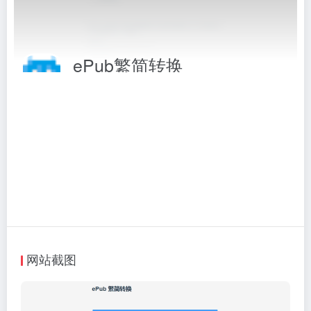
ePub繁简转换
ePub文档在线繁简转换工具
相关标签：
转换工具
# ePub
# 繁简转换
# 转换工具
访问网站
网站截图