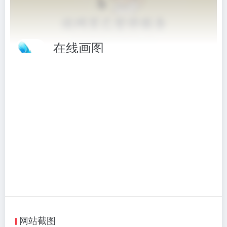
在线画图
在线画画,免费在线画图工具, 创意绘图助手
相关标签：
图片工具
# 图片工具
# 在线画图
# 画图工具
打开网站
该站已关闭，本站停止跳转，仅保留存档。如需访问，请该站其他地
址。
网站截图