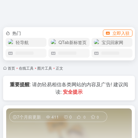
APP下载
热门
立即入驻
轻导航
QTab新标签页
宝贝回家网
首页
•
在线工具
•
图片工具
•
正文
重要提醒
: 请勿轻易相信各类网站的内容及广告! 建议阅
读:
安全提示
7个月前更新
411
0
0
0