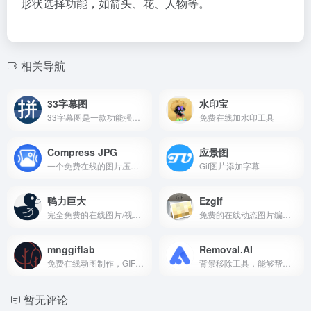
形状选择功能，如箭头、花、人物等。
相关导航
33字幕图
水印宝
33字幕图是一款功能强大且免费的在线工具，专注于为用户提供电影台词拼接和字幕制作服务。
免费在线加水印工具
Compress JPG
应景图
一个免费在线的图片压缩工具
Gif图片添加字幕
鸭力巨大
Ezgif
完全免费的在线图片/视频压缩工具
免费的在线动态图片编辑器工具
mnggiflab
Removal.AI
免费在线动图制作，GIF编辑器
背景移除工具，能够帮助用户去除图片背景，适用于多种场景，如艺术创作、制作吸引人的横幅、视觉演示、产品目录和图形设计等。
暂无评论