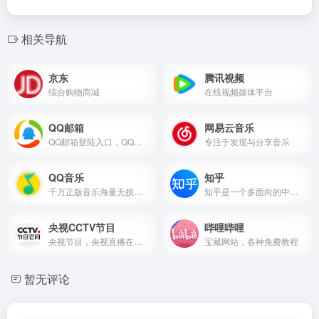
相关导航
京东
腾讯视频
综合购物商城
在线视频媒体平台
QQ邮箱
网易云音乐
QQ邮箱登陆入口，QQ邮箱-腾讯提供电子邮件服务
专注于发现与分享音乐
QQ音乐
知乎
千万正版音乐海量无损曲库新歌热歌
知乎是一个多面向的中文互联网平台，它不仅是一个问答社区，也是一个内容分享和讨论的场所。
央视CCTV节目
哔哩哔哩
央视节目，央视直播在线看
宝藏网站，各种免费教程
暂无评论