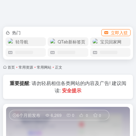
APP下载
热门
立即入驻
轻导航
QTab新标签页
宝贝回家网
首页
•
常用资源
•
常用网站
•
正文
重要提醒
: 请勿轻易相信各类网站的内容及广告! 建议阅
读:
安全提示
6个月前发布
6,269
0
0
0