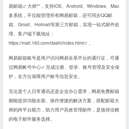
易邮箱
大师**，支持iOS、Android、Windows、Mac
多系统，不仅能管理所有网易邮箱，还可同步QQ邮
箱、Gmail、Hotmail等第三方邮箱，实现一站式邮件处
理。客户端下载地址：
https://mail.163.com/dashi/index.html
。
网易邮箱账号是用户访问网易全系平台的通行证，可通
过
网易帐号中心
完成注册、登录、账号管理及安全保
护，全方位保障用户账号信息安全。
无论是个人日常通讯还是企业办公需求，网易免费邮箱
都能提供功能全面、操作便捷的解决方案，搭配邮箱大
师的跨平台能力，助力用户高效管理邮件，是值得信赖
的电子邮件服务选择。