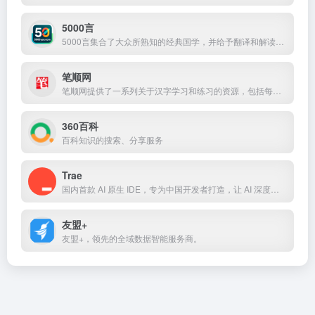
5000言
5000言集合了大众所熟知的经典国学，并给予翻译和解读，平台旨在传播国学知识及民族文化，让大家都能爱上璀璨的华夏文明。
笔顺网
笔顺网提供了一系列关于汉字学习和练习的资源，包括每日笔顺、汉字笔顺规则口诀、笔顺笔画表、汉字转拼音工具以及针对幼儿的识字资源。
360百科
百科知识的搜索、分享服务
Trae
国内首款 AI 原生 IDE，专为中国开发者打造，让 AI 深度融入编程，带来比插件更流畅、精准的开发体验。
友盟+
友盟+，领先的全域数据智能服务商。