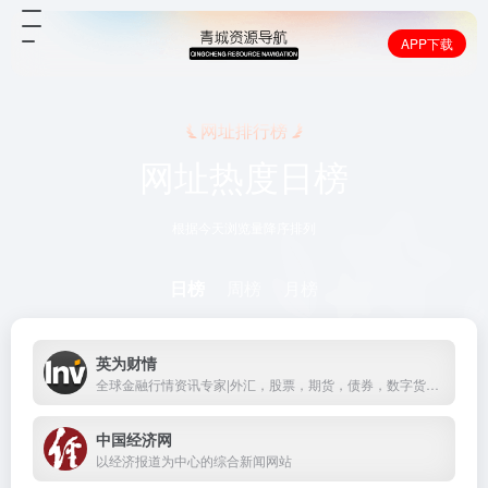
APP下载
网址排行榜
网址热度日榜
根据今天浏览量降序排列
日榜
周榜
月榜
英为财情
全球金融行情资讯专家|外汇，股票，期货，债券，数字货币行情和财经新闻
中国经济网
以经济报道为中心的综合新闻网站