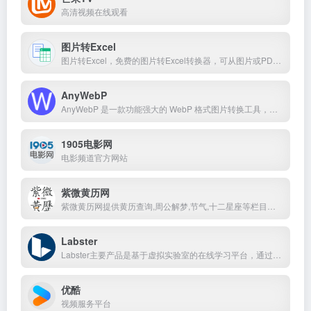
高清视频在线观看
图片转Excel
图片转Excel，免费的图片转Excel转换器，可从图片或PDF中提取Excel表格。
AnyWebP
AnyWebP 是一款功能强大的 WebP 格式图片转换工具，支持在线和离线使用，适用于多种平台（包括 Windows 和 macOS）。
1905电影网
电影频道官方网站
紫微黄历网
紫微黄历网提供黄历查询,周公解梦,节气,十二星座等栏目传统文化内容
Labster
Labster主要产品是基于虚拟实验室的在线学习平台，通过数学算法和游戏化元素，为学生提供沉浸式的学习体验，帮助他们掌握生物、化学、物理等学科的核心实验技能。
优酷
视频服务平台