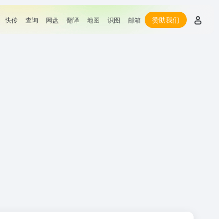
赞助我们
快传
查询
网盘
翻译
地图
识图
邮箱