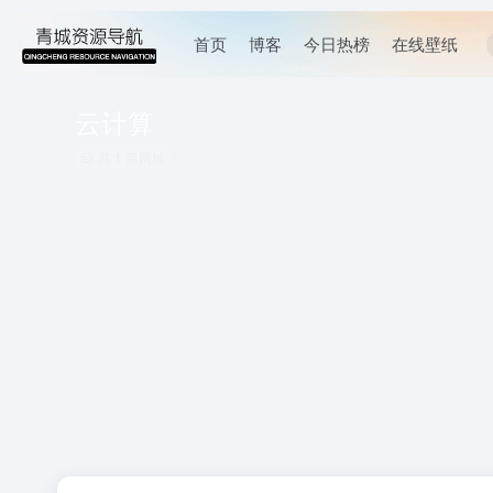
首页
博客
今日热榜
在线壁纸
云计算
共 1 篇网址