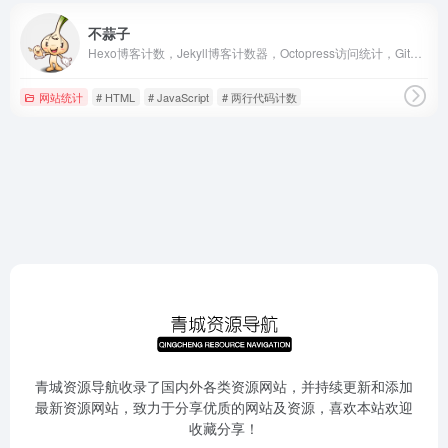
不蒜子
Hexo博客计数，Jekyll博客计数器，Octopress访问统计，GitHub Pages博客访问量统计，静态网站计数，静态博客计数，网站计数器。
网站统计
# HTML
# JavaScript
# 两行代码计数
青城资源导航收录了国内外各类资源网站，并持续更新和添加
最新资源网站，致力于分享优质的网站及资源，喜欢本站欢迎
收藏分享！