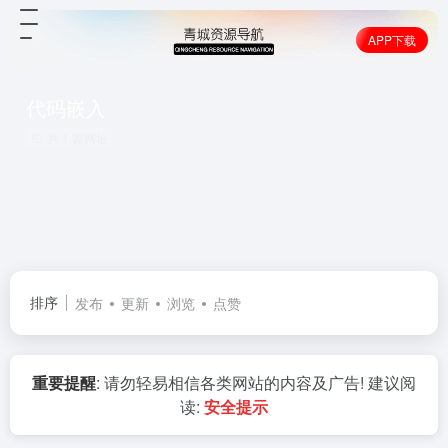
APP下载
代码嵌入
共 1 篇网址
排序
发布
更新
浏览
点赞
重要提醒
: 请勿轻易相信各类网站的内容及广告! 建议阅
读:
安全提示