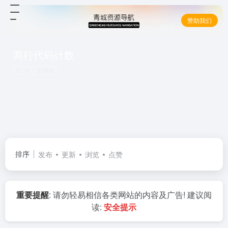
赞助我们
两行代码计数
共 1 篇网址
排序
发布
更新
浏览
点赞
重要提醒
: 请勿轻易相信各类网站的内容及广告! 建议阅
读:
安全提示