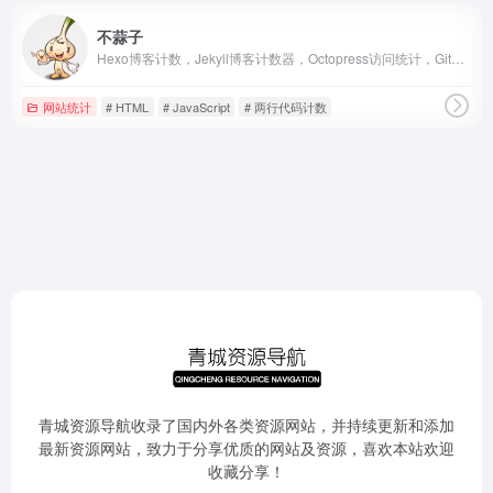
不蒜子
Hexo博客计数，Jekyll博客计数器，Octopress访问统计，GitHub Pages博客访问量统计，静态网站计数，静态博客计数，网站计数器。
网站统计
# HTML
# JavaScript
# 两行代码计数
青城资源导航收录了国内外各类资源网站，并持续更新和添加
最新资源网站，致力于分享优质的网站及资源，喜欢本站欢迎
收藏分享！