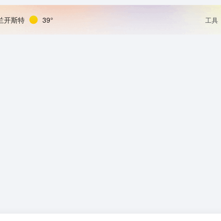
兰开斯特
39°
工具