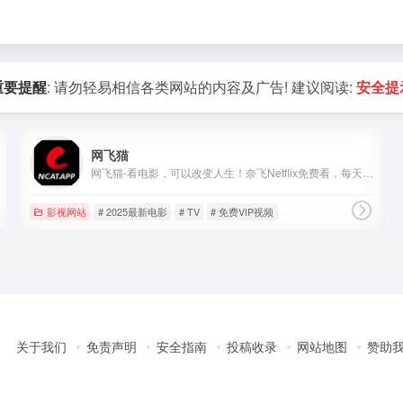
重要提醒
: 请勿轻易相信各类网站的内容及广告! 建议阅读:
安全提
网飞猫
网飞猫-看电影，可以改变人生！奈飞Netflix免费看，每天更新热火欧美日韩剧，最新韩国电影，在线免费电影网，VIP视频免费看！
影视网站
# 2025最新电影
# TV
# 免费VIP视频
关于我们
免责声明
安全指南
投稿收录
网站地图
赞助