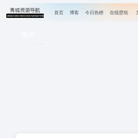
首页
博客
今日热榜
在线壁纸
搜片
共 1 篇网址