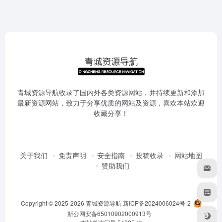
青城资源导航收录了国内外各类资源网站，并持续更新和添加
最新资源网站，致力于分享优质的网站及资源，喜欢本站欢迎
收藏分享！
关于我们
免责声明
安全指南
投稿收录
网站地图
赞助我们
Copyright © 2025-2026
青城资源导航
新ICP备2024006024号-2
新公网安备65010902000913号