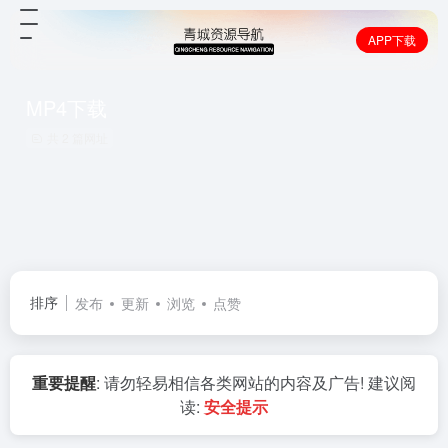
APP下载
MP4下载
共 2 篇网址
排序
发布
更新
浏览
点赞
重要提醒
: 请勿轻易相信各类网站的内容及广告! 建议阅
读:
安全提示