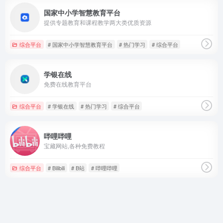
国家中小学智慧教育平台
提供专题教育和课程教学两大类优质资源
综合平台
# 国家中小学智慧教育平台
# 热门学习
# 综合平台
学银在线
免费在线教育平台
综合平台
# 学银在线
# 热门学习
# 综合平台
哔哩哔哩
宝藏网站,各种免费教程
综合平台
# Bilibili
# B站
# 哔哩哔哩