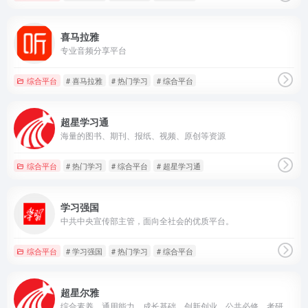
喜马拉雅
专业音频分享平台
综合平台
# 喜马拉雅
# 热门学习
# 综合平台
超星学习通
海量的图书、期刊、报纸、视频、原创等资源
综合平台
# 热门学习
# 综合平台
# 超星学习通
学习强国
中共中央宣传部主管，面向全社会的优质平台。
综合平台
# 学习强国
# 热门学习
# 综合平台
超星尔雅
综合素养、通用能力、成长基础、创新创业、公共必修、考研 辅导六大门类