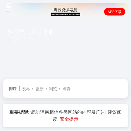
APP下载
抖音热门音乐下载
共 1 篇网址
排序
发布
更新
浏览
点赞
重要提醒
: 请勿轻易相信各类网站的内容及广告! 建议阅
读:
安全提示