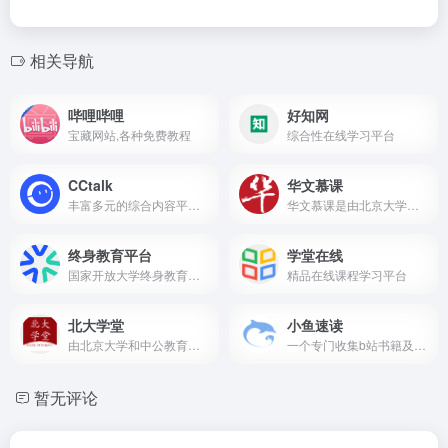
相关导航
哔哩哔哩
好知网
宝藏网站,各种免费教程
综合性在线学习平台
CCtalk
华文慕课
丰富多元的综合内容平台，专业的知识分享与在线教育平台
华文慕课是由北京大学创办的、以中文课程为主的慕课（MOOC）平台。
终身教育平台
学堂在线
国家开放大学终身教育平台
精品在线课程学习平台
北大学堂
小鱼速读
由北京大学和中公教育集团携手打造的在线教育平台
一个专门收集b站书籍及影视原著解读视频的网站
暂无评论