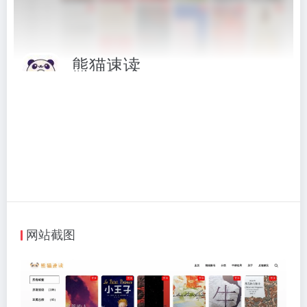
熊猫速读
专注于提供精品视频读书笔记和好书分享的平台
相关标签：
综合平台
# 熊猫速读
# 综合平台
访问网站
网站截图