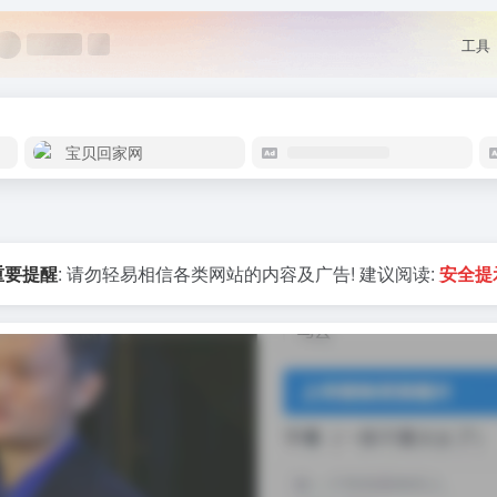
工具
宝贝回家网
重要提醒
: 请勿轻易相信各类网站的内容及广告! 建议阅读:
安全提