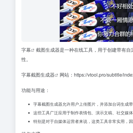
字幕
截图生成器是一种在线工具，用于创建带有自
性。
字幕截图生成器
网站：
https://vtool.pro/subtitle/ind
功能与用途：
字幕截图生成器允许用户上传图片，并添加台词生成带
这些工具广泛应用于制作表情包、演示文稿、社交媒体
特别是对于自媒体运营者来说，这类工具非常实用，因