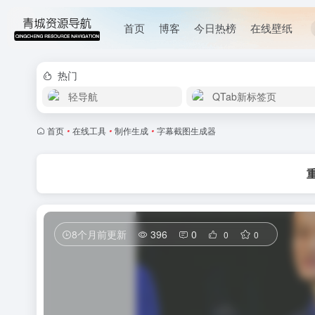
首页
博客
今日热榜
在线壁纸
热门
轻导航
QTab新标签页
首页
•
在线工具
•
制作生成
•
字幕截图生成器
8个月前更新
396
0
0
0