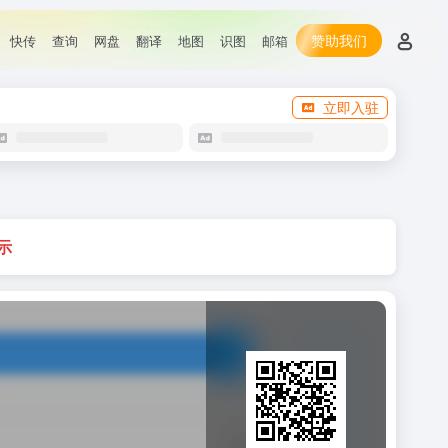
赞助我们
快传
查询
网盘
翻译
地图
识图
邮箱
立即入驻
示