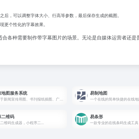
之后，可以调整字体大小、行高等参数，最后保存生成的截图。
现更个性化的字幕效果。
适合各种需要制作带字幕图片的场景。无论是自媒体运营者还是
准地图服务系统
易制地图
可用于新闻宣传用图、书刊报纸插图、广告展示背景图、工艺品设计底图等，也可作为编制公开版地图的参考底图
一个在线的简单快捷的在线地
麻二维码
易条形
二维码生成器，小程序二...
一款专业的在线条码生成工具