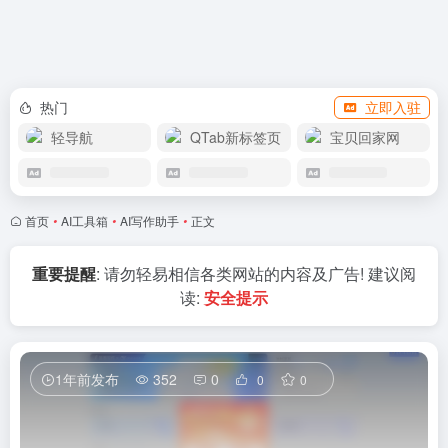
APP下载
热门
立即入驻
轻导航
QTab新标签页
宝贝回家网
首页
•
AI工具箱
•
AI写作助手
•
正文
重要提醒
: 请勿轻易相信各类网站的内容及广告! 建议阅
读:
安全提示
1年前发布
352
0
0
0