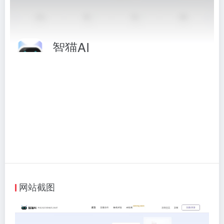
智猫AI
跨境电商文案创作助手
相关标签：
AI写作助手
# AI写作
# 写作助手
# 智猫AI
访问网站
网站截图