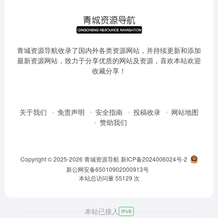
青城资源导航收录了国内外各类资源网站，并持续更新和添加
最新资源网站，致力于分享优质的网站及资源，喜欢本站欢迎
收藏分享！
关于我们
免责声明
安全指南
投稿收录
网站地图
赞助我们
Copyright © 2025-2026
青城资源导航
新ICP备2024006024号-2
新公网安备65010902000913号
本站总访问量
55129
次
本站已接入
IPv6
今日热榜
首页
我的