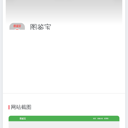
图鉴宝
图鉴宝，EXIF 数据在线查看，详细的 EXIF 数据
相关标签：
查询检测
# EXIF
# EXIF查看器
# 图鉴宝
# 查询检测
访问网站
网站截图