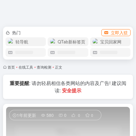
APP下载
热门
立即入驻
轻导航
QTab新标签页
宝贝回家网
首页
•
在线工具
•
查询检测
•
正文
重要提醒
: 请勿轻易相信各类网站的内容及广告! 建议阅
读:
安全提示
1年前更新
580
0
0
0