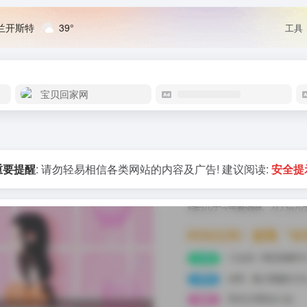
兰开斯特
39°
工具
宝贝回家网
重要提醒
: 请勿轻易相信各类网站的内容及广告! 建议阅读:
安全提