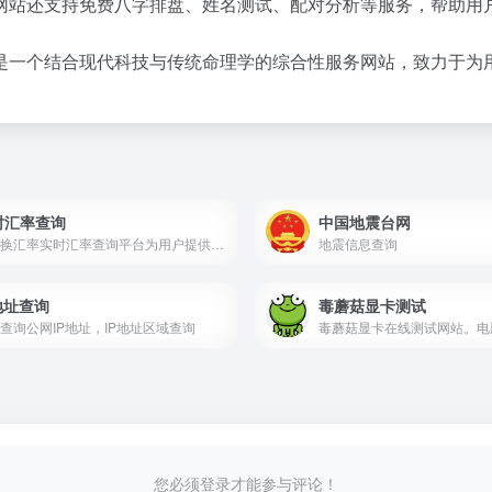
网站还支持免费八字排盘、姓名测试、配对分析等服务，帮助用
是一个结合现代科技与传统命理学的综合性服务网站，致力于为
时汇率查询
中国地震台网
随时换汇率实时汇率查询平台为用户提供最新、最准确的外汇牌价信息。无论是美元、欧元、日元等主要货币,还是其他小众货币,都能帮助您随时了解最新汇率动态。
地震信息查询
地址查询
毒蘑菇显卡测试
查询公网IP地址，IP地址区域查询
您必须登录才能参与评论！