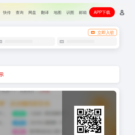
APP下载
快传
查询
网盘
翻译
地图
识图
邮箱
立即入驻
示