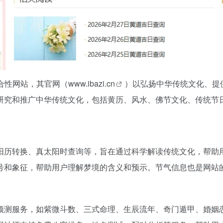
合性网站，其官网（
www.ibazi.cn
）以弘扬中华传统文化、提
研究和推广中华传统文化，包括黄历、风水、佛节文化、传统节日
阳历转换、真太阳时查询等，旨在通过科学解读传统文化，帮助
号和象征，帮助用户理解梦境的含义和预示。节气信息也是网站
预测服务，如紫微斗数、三式命理、生辰流年、奇门遁甲、婚姻