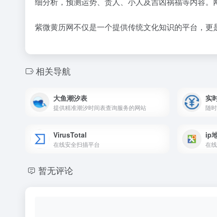
细分析，预测运势、贵人、小人及吉凶祸福等内容。
紫微黄历网不仅是一个提供传统文化知识的平台，更
相关导航
大鱼潮汐表
实
提供精准潮汐时间表查询服务的网站
VirusTotal
ip
在线安全扫描平台
在线
暂无评论