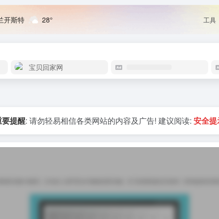
兰开斯特
28°
工具
宝贝回家网
重要提醒
: 请勿轻易相信各类网站的内容及广告! 建议阅读:
安全提