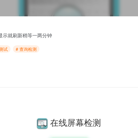
显示就刷新稍等一两分钟
能测试
# 查询检测