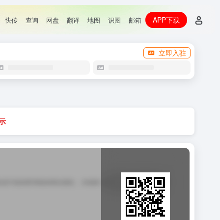
APP下载
快传
查询
网盘
翻译
地图
识图
邮箱
立即入驻
示