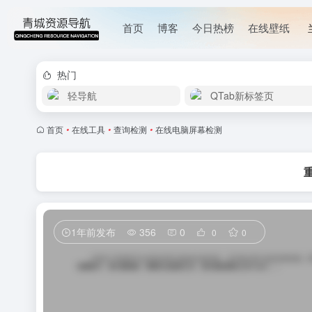
首页
博客
今日热榜
在线壁纸
热门
轻导航
QTab新标签页
首页
•
在线工具
•
查询检测
•
在线电脑屏幕检测
1年前发布
356
0
0
0