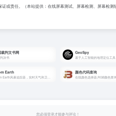
保证或责任。（本站提供：在线屏幕测试、屏幕检测、屏幕检测
国裁判文书网
GeoSpy
判决书
基于人工智能的地理定位工具
m Earth
颜色代码查询
Zoom Earth风暴追踪器，实时天气和卫星图像查看工具
在线颜色选择器,RGB颜色查
您必须登录才能参与评论！