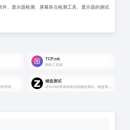
软件、显示器检测、屏幕坏点检测工具、显示器的测试
TCP.mk
网络工具箱
键盘测试
询对照表
zFrontier装备前线在线键盘测试，键盘测试工具，在线使用，无需下载，快速检测键盘好坏，兼容各种配列机械键盘、客制化键盘、薄膜键盘