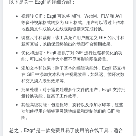
以下是关于 Ezgif 的详细介绍：
视频转 GIF：Ezgif 可以将 MP4、WebM、FLV 和 AVI
等多种视频格式转换为 GIF 格式。用户可以通过上传本
地视频文件或输入在线视频链接来完成转换。
调整尺寸和裁剪：该工具允许用户自定义 GIF 的尺寸和
裁剪区域，以确保最终输出的动图符合预期效果。
优化和压缩：Ezgif 提供了对 GIF 进行压缩和优化的功
能，可以减少文件大小而不显著影响图像质量。
添加文本和效果：除了基本的编辑功能外，Ezgif 还支持
在 GIF 中添加文本和各种视觉效果，如延迟、循环次数
和交叉淡入淡出效果等。
批量处理：对于需要处理多个文件的用户，Ezgif 支持批
量转换功能，提高了工作效率。
其他高级功能：包括反转、旋转以及添加水印等，这些
功能使得用户能够更灵活地编辑和定制他们的 GIF 动
图。
总之，Ezgif 是一款免费且易于使用的在线工具，适合