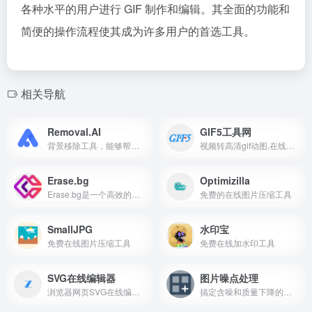
各种水平的用户进行 GIF 制作和编辑。其全面的功能和
简便的操作流程使其成为许多用户的首选工具。
相关导航
Removal.AI
GIF5工具网
背景移除工具，能够帮助用户去除图片背景，适用于多种场景，如艺术创作、制作吸引人的横幅、视觉演示、产品目录和图形设计等。
视频转高清gif动图,在线gif制作工具
Erase.bg
Optimizilla
Erase.bg是一个高效的背景移除工具，能够从HD到4K的各类图片中自动去除背景，而不会损失图片质量。
免费的在线图片压缩工具
SmallJPG
水印宝
免费在线图片压缩工具
免费在线加水印工具
SVG在线编辑器
图片噪点处理
浏览器网页SVG在线编辑器
搞定含噪和质量下降的图像,免费在线图片质量修复工具