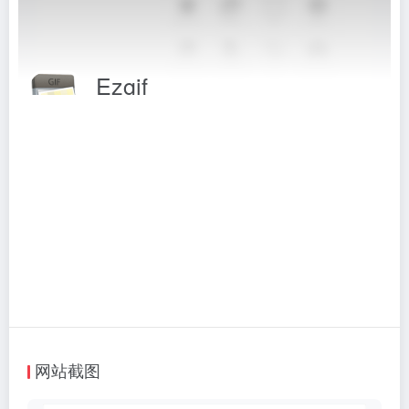
Ezgif
免费的在线动态图片编辑器工具
相关标签：
图片工具
# Ezgif
# GIF
# GIF制作工具
# GIF编辑器
# GIF编辑工具
# 图片工具
访问网站
网站截图