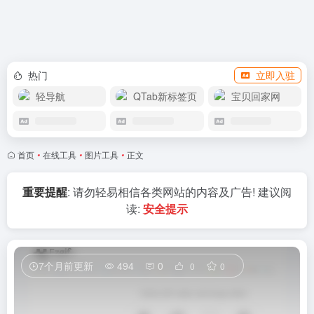
赞助我们
热门
立即入驻
轻导航
QTab新标签页
宝贝回家网
首页
•
在线工具
•
图片工具
•
正文
重要提醒
: 请勿轻易相信各类网站的内容及广告! 建议阅
读:
安全提示
7个月前更新
494
0
0
0