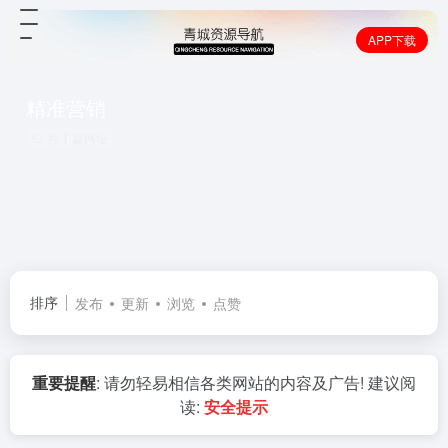
APP下载
精准营销
共 1 篇网址
排序
发布
更新
浏览
点赞
重要提醒
: 请勿轻易相信各类网站的内容及广告! 建议阅
读:
安全提示