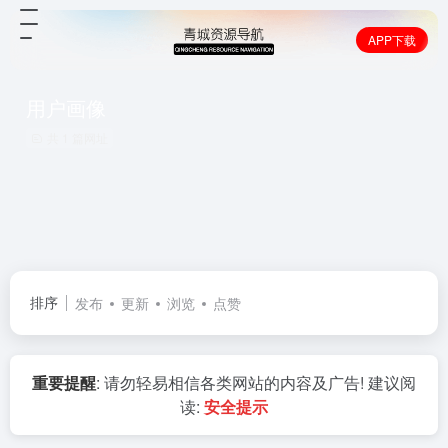
APP下载
用户画像
共 1 篇网址
排序
发布
更新
浏览
点赞
重要提醒
: 请勿轻易相信各类网站的内容及广告! 建议阅
读:
安全提示