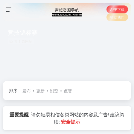
APP下载
赞助我们
竞技锦标赛
共 1 篇网址
排序
发布
更新
浏览
点赞
重要提醒
: 请勿轻易相信各类网站的内容及广告! 建议阅
读:
安全提示