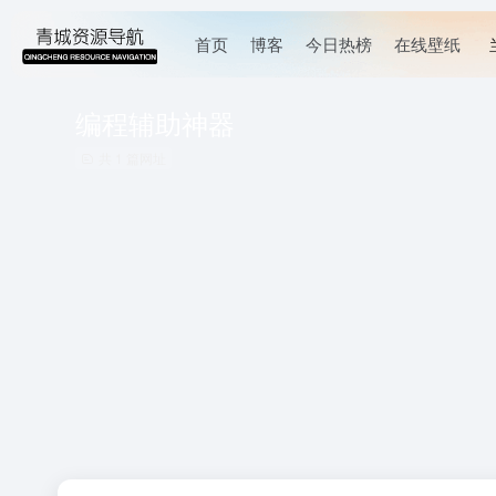
首页
博客
今日热榜
在线壁纸
编程辅助神器
共 1 篇网址