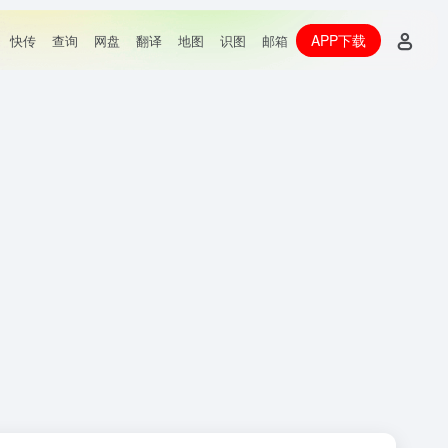
APP下载
快传
查询
网盘
翻译
地图
识图
邮箱