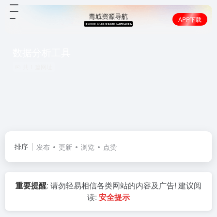
APP下载
数据分析工具
共 1 篇网址
排序
发布
更新
浏览
点赞
重要提醒
: 请勿轻易相信各类网站的内容及广告! 建议阅
读:
安全提示