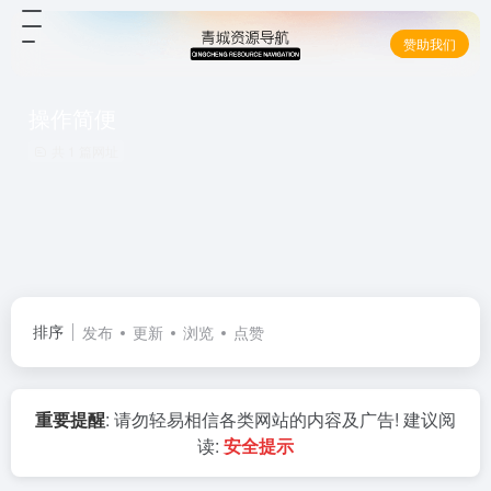
赞助我们
操作简便
共 1 篇网址
排序
发布
更新
浏览
点赞
重要提醒
: 请勿轻易相信各类网站的内容及广告! 建议阅
读:
安全提示