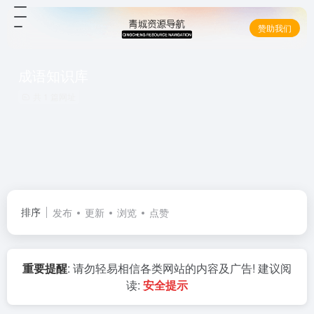
赞助我们
成语知识库
共 1 篇网址
排序
发布
更新
浏览
点赞
重要提醒
: 请勿轻易相信各类网站的内容及广告! 建议阅
读:
安全提示